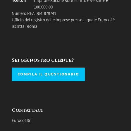
Capitale Sociale Sottoscritto e Versato: €
100.000,00
Numero REA: RM-879741
Ufficio del registro delle imprese presso il quale Eurocof è
iscritta: Roma
Sei già nostro cliente?
COMPILA IL QUESTIONARIO
Contattaci
Eurocof Srl